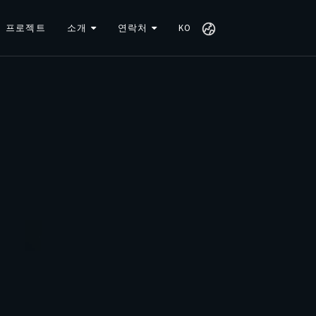
프로젝트
소개
연락처
KO