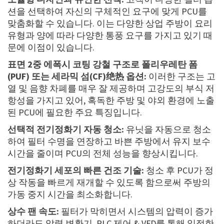
션을 선택하여 자신의 구체적인 요구에 맞게 PCU를
맞춤화할 수 있습니다. 이는 다양한 상업 주방이 요리
유형과 양에 따라 다양한 통풍 요구를 가지고 있기 때
문에 이점이 있습니다.
표면 2중 에폭시 코팅 강철 구조로 폴리우레탄 폼
(PUF) 또는 세라믹 섬(CF)绝热 옵션:
이러한 구조는 고
열 및 음향 차폐를 매우 잘 제공하며 고강도의 부식 저
항성을 가지고 있어, 혹독한 주방 및 야외 환경에 노출
된 PCU에 필요한 주요 특징입니다.
선택적 전기정화기 자동 청소:
유닛을 자동으로 청소
하여 필터 수명을 연장하고 바쁜 주방에서 유지 보수
시간을 줄이며 PCU의 전체 성능을 향상시킵니다.
전기정화기 세포의 빠른 건조 기술:
청소 후 PCU가 정
상 작동을 빠르게 재개할 수 있도록 함으로써 주방의
가동 중지 시간을 최소화합니다.
상수 팬 속도:
필터가 막히면서 시스템의 압력이 증가
하더라도 압력 변환기, PLC 제어 & VFD를 통해 일정한