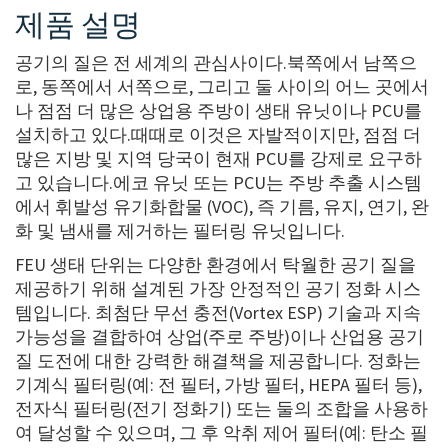
제품 설명
공기의 질은 전 세계의 관심사이다.북쪽에서 남쪽으
로, 동쪽에서 서쪽으로, 그리고 둘 사이의 어느 곳에서
나 점점 더 많은 상업용 주방이 생태 유닛이나 PCU를
설치하고 있다.때때로 이것은 자발적이지만, 점점 더
많은 지방 및 지역 당국이 현재 PCU를 강제로 요구하
고 있습니다.에코 유닛 또는 PCU는 주방 추출 시스템
에서 휘발성 유기화합물 (VOC), 즉 기름, 유지, 연기, 완
화 및 냄새를 제거하는 필터링 유닛입니다.
FEU 생태 단위는 다양한 환경에서 탁월한 공기 질을
제공하기 위해 설계된 가장 안정적인 공기 정화 시스
템입니다. 최첨단 무선 충전(Vortex ESP) 기술과 지속
가능성을 결합하여 상업(주로 주방)이나 산업용 공기
질 도전에 대한 강력한 해결책을 제공합니다. 정화는
기계식 필터링(예: 전 필터, 가방 필터, HEPA 필터 등),
전자식 필터링(전기 정화기) 또는 둘의 조합을 사용하
여 달성할 수 있으며, 그 후 악취 제어 필터(예: 탄소 필