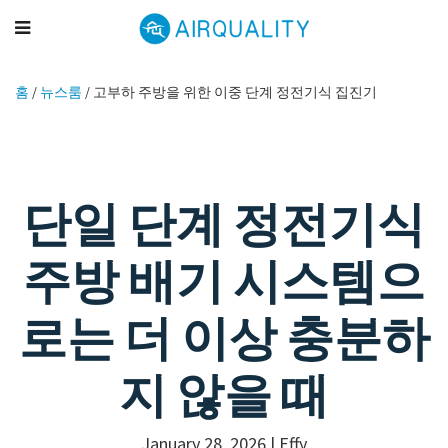
홈
/
뉴스룸
/
고부하 주방을 위한 이중 단계 정전기식 집진기
단일 단계 정전기식
주방 배기 시스템으
로는 더 이상 충분하
지 않을 때
January 28, 2026 |
Effy