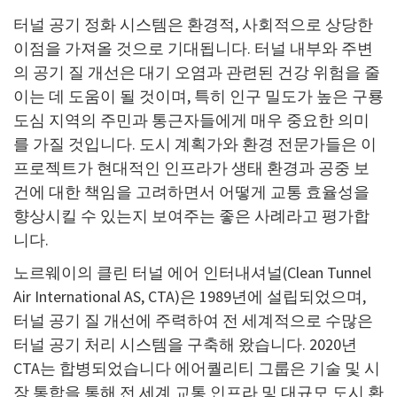
터널 공기 정화 시스템은 환경적, 사회적으로 상당한
이점을 가져올 것으로 기대됩니다. 터널 내부와 주변
의 공기 질 개선은 대기 오염과 관련된 건강 위험을 줄
이는 데 도움이 될 것이며, 특히 인구 밀도가 높은 구룡
도심 지역의 주민과 통근자들에게 매우 중요한 의미
를 가질 것입니다. 도시 계획가와 환경 전문가들은 이
프로젝트가 현대적인 인프라가 생태 환경과 공중 보
건에 대한 책임을 고려하면서 어떻게 교통 효율성을
향상시킬 수 있는지 보여주는 좋은 사례라고 평가합
니다.
노르웨이의 클린 터널 에어 인터내셔널(Clean Tunnel
Air International AS, CTA)은 1989년에 설립되었으며,
터널 공기 질 개선에 주력하여 전 세계적으로 수많은
터널 공기 처리 시스템을 구축해 왔습니다. 2020년
CTA는 합병되었습니다 에어퀄리티 그룹은 기술 및 시
장 통합을 통해 전 세계 교통 인프라 및 대규모 도시 환