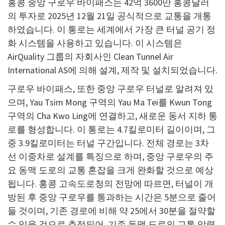
홍콩 중앙 구로우 바이패스는 42억 3600만 홍콩달러
의 투자로 2025년 12월 21일 공식적으로 교통을 개통
하였습니다. 이 통로는 세계에서 가장 큰 터널 공기 정
화 시스템을 사용하고 있습니다. 이 시스템은
AirQuality 그룹의 자회사인 Clean Tunnel Air
International AS에 의해 설계, 제작 및 설치되었습니다.
구로우 바이패스, 또한 중앙 구로우 터널로 알려져 있
으며, Yau Tsim Mong 구역의 Yau Ma Tei를 Kwun Tong
구역의 Cha Kwo Ling에 연결하고, 새로운 동서 지하 통
로를 형성합니다. 이 통로는 4.7킬로미터 길이이며, 그
중 3.9킬로미터는 터널 구간입니다. 전체 경로는 3차
선 이중차로 설계를 특징으로 하며, 중앙 구로우의 주
요 동맥 도로의 교통 혼잡을 크게 완화할 것으로 예상
됩니다. 홍콩 고속도로청의 전망에 따르면, 터널이 개
방된 후 중앙 구로우를 통과하는 시간은 5분으로 줄어
들 것이며, 기존 경로에 비해 약 25에서 30분을 절약할
수 있을 것으로 추정되어, 기존 동맥 도로의 교통 압력