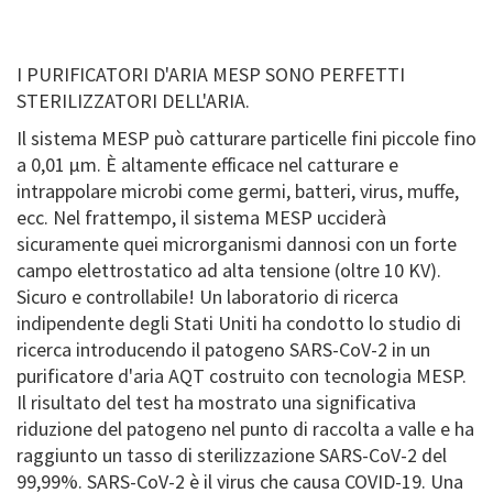
I PURIFICATORI D'ARIA MESP SONO PERFETTI
STERILIZZATORI DELL'ARIA.
Il sistema MESP può catturare particelle fini piccole fino
a 0,01 μm. È altamente efficace nel catturare e
intrappolare microbi come germi, batteri, virus, muffe,
ecc. Nel frattempo, il sistema MESP ucciderà
sicuramente quei microrganismi dannosi con un forte
campo elettrostatico ad alta tensione (oltre 10 KV).
Sicuro e controllabile! Un laboratorio di ricerca
indipendente degli Stati Uniti ha condotto lo studio di
ricerca introducendo il patogeno SARS-CoV-2 in un
purificatore d'aria AQT costruito con tecnologia MESP.
Il risultato del test ha mostrato una significativa
riduzione del patogeno nel punto di raccolta a valle e ha
raggiunto un tasso di sterilizzazione SARS-CoV-2 del
99,99%. SARS-CoV-2 è il virus che causa COVID-19. Una