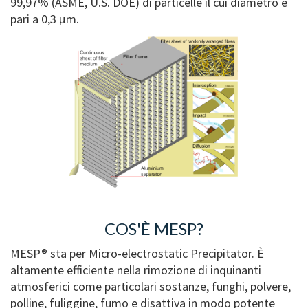
99,97% (ASME, U.S. DOE) di particelle il cui diametro è
pari a 0,3 μm.
COS'È MESP?
MESP® sta per Micro-electrostatic Precipitator. È
altamente efficiente nella rimozione di inquinanti
atmosferici come particolari sostanze, funghi, polvere,
polline, fuliggine, fumo e disattiva in modo potente